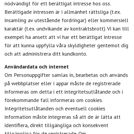
nödvändigt för ett berättigat intresse hos oss.
Berättigade intressen är i allmänhet rättsliga (t.ex.
insamling av utestående fordringar) eller kommersiell
karaktär (t.ex. undvikande av kontraktsbrott). Vi kan till
exempel ha ansett att vi har ett berättigat intresse
för att kunna uppfylla våra skyldigheter gentemot dig
och att administrera ditt kundkonto.
Användardata och internet
Om Personuppgifter samlas in, bearbetas och används
på webbplatser eller i appar måste de registrerade
informeras om detta i ett integritetsutlåtande och i
förekommande fall informeras om cookies.
Integritetsutlåtanden och eventuell cookies
information måste integreras så att de är lätta att
identifiera, direkt tillgängliga och konsekvent
tillgängliga för de registrerade. Om