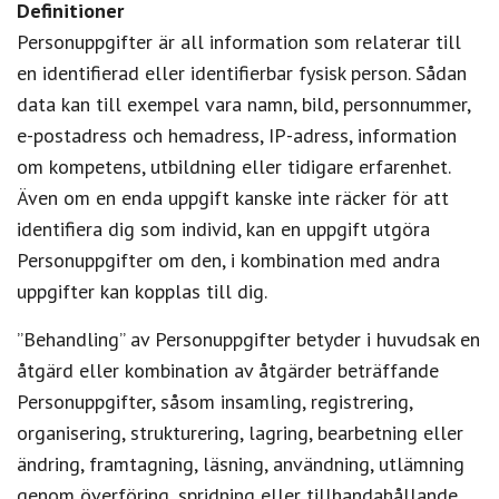
Definitioner
Personuppgifter är all information som relaterar till
en identifierad eller identifierbar fysisk person. Sådan
data kan till exempel vara namn, bild, personnummer,
e-postadress och hemadress, IP-adress, information
om kompetens, utbildning eller tidigare erfarenhet.
Även om en enda uppgift kanske inte räcker för att
identifiera dig som individ, kan en uppgift utgöra
Personuppgifter om den, i kombination med andra
uppgifter kan kopplas till dig.
”Behandling” av Personuppgifter betyder i huvudsak en
åtgärd eller kombination av åtgärder beträffande
Personuppgifter, såsom insamling, registrering,
organisering, strukturering, lagring, bearbetning eller
ändring, framtagning, läsning, användning, utlämning
genom överföring, spridning eller tillhandahållande